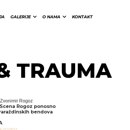
JA
GALERIJE
O NAMA
KONTAKT
 & TRAUMA
Zvonimir Rogoz
 Scena Rogoz ponosno
 varaždinskih bendova
A