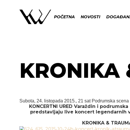
POČETNA
NOVOSTI
DOGAĐAN
KRONIKA
Subota, 24. listopada 2015., 21 sat
Podrumska scena 
KONCERTNI URED Varaždin i podrumska
predstavljaju live koncert legendarnih
KRONIKA & TRAUM