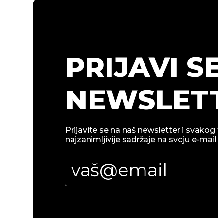
PRIJAVI S
NEWSLETT
Prijavite se na naš newsletter i svakog 
najzanimljivije sadržaje na svoju e-mail