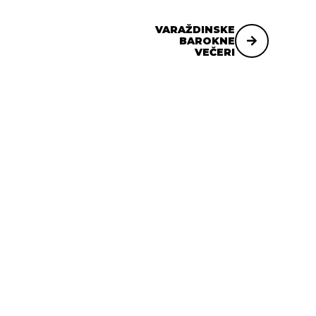
VARAŽDINSKE
BAROKNE
VEČERI