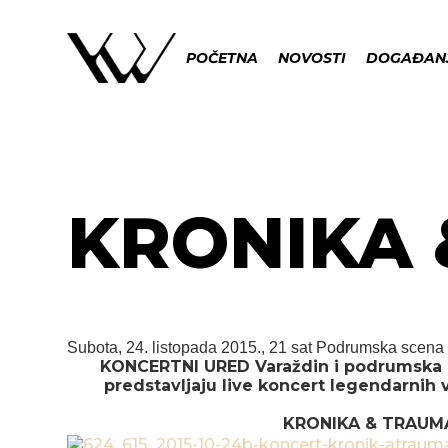
POČETNA
NOVOSTI
DOGAĐAN
KRONIKA
Subota, 24. listopada 2015., 21 sat
Podrumska scena 
KONCERTNI URED Varaždin i podrumska
predstavljaju live koncert legendarnih
KRONIKA & TRAUM