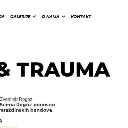
JA
GALERIJE
O NAMA
KONTAKT
 & TRAUMA
Zvonimir Rogoz
 Scena Rogoz ponosno
 varaždinskih bendova
A