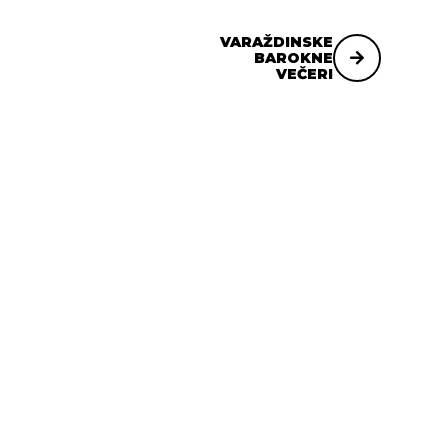
VARAŽDINSKE
BAROKNE
VEČERI