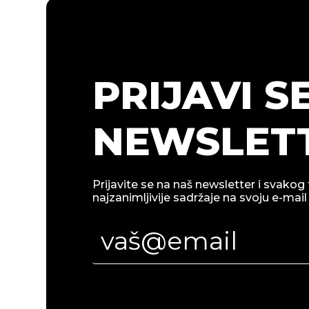
PRIJAVI S
NEWSLETT
Prijavite se na naš newsletter i svakog 
najzanimljivije sadržaje na svoju e-mail