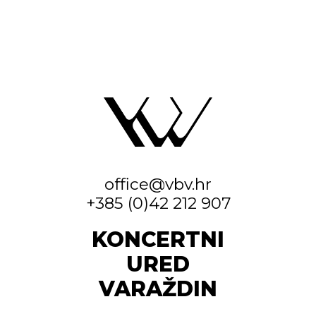
office@vbv.hr
+385 (0)42 212 907
KONCERTNI
URED
VARAŽDIN