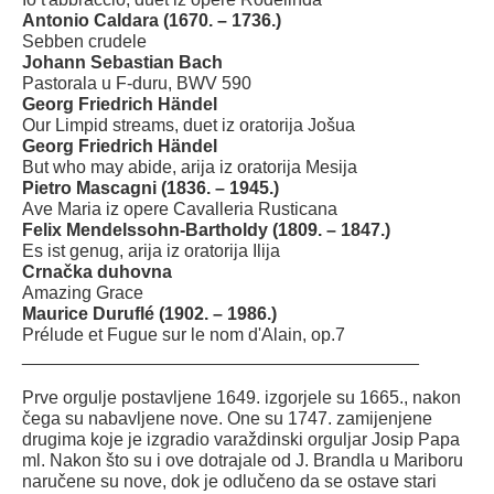
Antonio Caldara (1670. – 1736.)
Sebben crudele
Johann Sebastian Bach
Pastorala u F-duru, BWV 590
Georg Friedrich Händel
Our Limpid streams, duet iz oratorija Jošua
Georg Friedrich Händel
But who may abide, arija iz oratorija Mesija
Pietro Mascagni (1836. – 1945.)
Ave Maria iz opere Cavalleria Rusticana
Felix Mendelssohn-Bartholdy (1809. – 1847.)
Es ist genug, arija iz oratorija Ilija
Crnačka duhovna
Amazing Grace
Maurice Duruflé (1902. – 1986.)
Prélude et Fugue sur le nom d'Alain, op.7
________________________________________
Prve orgulje postavljene 1649. izgorjele su 1665., nakon
čega su nabavljene nove. One su 1747. zamijenjene
drugima koje je izgradio varaždinski orguljar Josip Papa
ml. Nakon što su i ove dotrajale od J. Brandla u Mariboru
naručene su nove, dok je odlučeno da se ostave stari