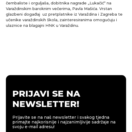
čembaliste i orguljaša, dobitnika nagrade „Lukačić“ na
Varaždinskim baroknim večerima, Pavla Mašića. Vrstan
glazbeni događaj uz pretplatnike iz Varaždina i Zagreba te
učenike varaždinskih škola, zainteresiranima omogućuju i
ulaznice na blagajni HNK u Varaždinu.
PRIJAVI SE NA
NEWSLETTER!
Prijavite se na naš newsletter i svakog tjedna
primajte najkorisnije i najzanimljivije sadržaje na
svoju e-mail adresu!