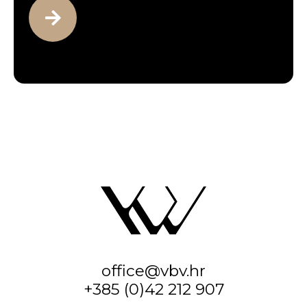
office@vbv.hr
+385 (0)42 212 907