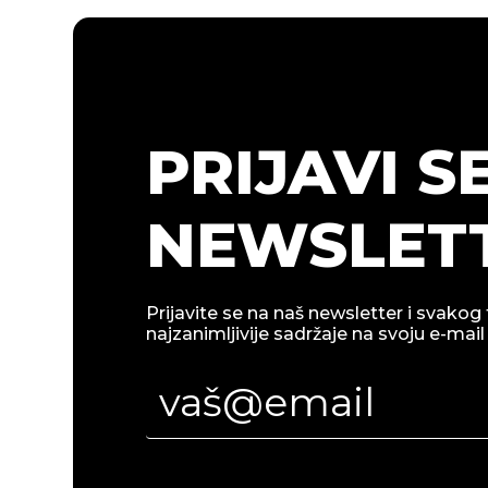
PRIJAVI S
NEWSLETT
Prijavite se na naš newsletter i svakog 
najzanimljivije sadržaje na svoju e-mail