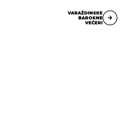
VARAŽDINSKE
BAROKNE
VEČERI