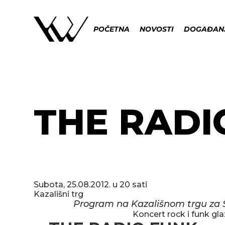
POČETNA
NOVOSTI
DOGAĐAN
THE RADI
Subota, 25.08.2012. u 20 sati
Kazališni trg
Program na Kazališnom trgu za Š
Koncert rock i funk gl