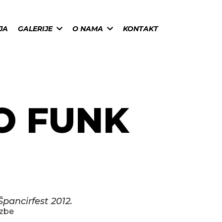
JA
GALERIJE
O NAMA
KONTAKT
O FUNK
pancirfest 2012.
azbe