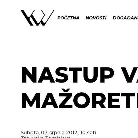
POČETNA
NOVOSTI
DOGAĐAN
NASTUP V
MAŽORET
Subota, 07. srpnja 2012., 10 sati