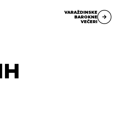
VARAŽDINSKE
BAROKNE
VEČERI
IH