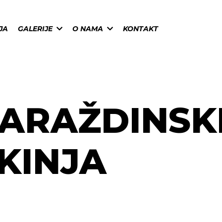
JA
GALERIJE
O NAMA
KONTAKT
ARAŽDINSK
KINJA