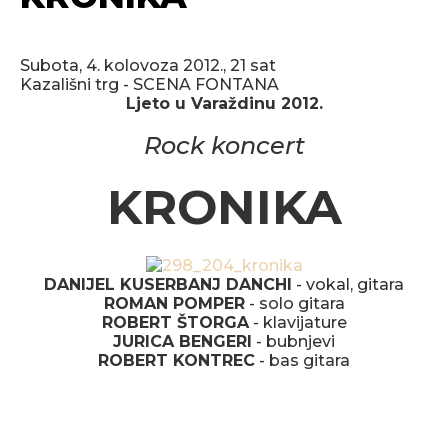
Subota, 4. kolovoza 2012., 21 sat
Kazališni trg - SCENA FONTANA
Ljeto u Varaždinu 2012.
Rock koncert
KRONIKA
DANIJEL KUSERBANJ DANCHI
- vokal, gitara
ROMAN POMPER
- solo gitara
ROBERT ŠTORGA
- klavijature
JURICA BENGERI
- bubnjevi
ROBERT KONTREC
- bas gitara