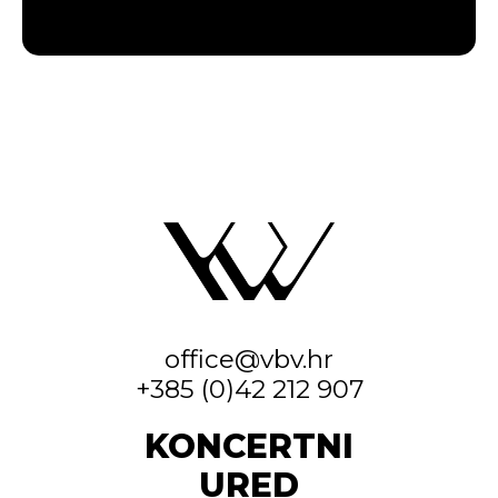
office@vbv.hr
+385 (0)42 212 907
KONCERTNI
URED