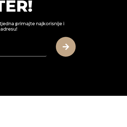
ER!
tjedna primajte najkorisnije i
 adresu!