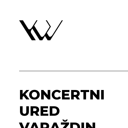
KONCERTNI
URED
VARAŽDIN