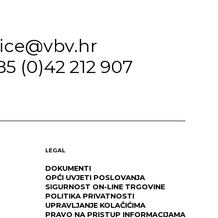
fice@vbv.hr
85 (0)42 212 907
LEGAL
DOKUMENTI
OPĆI UVJETI POSLOVANJA
SIGURNOST ON-LINE TRGOVINE
POLITIKA PRIVATNOSTI
UPRAVLJANJE KOLAČIĆIMA
PRAVO NA PRISTUP INFORMACIJAMA