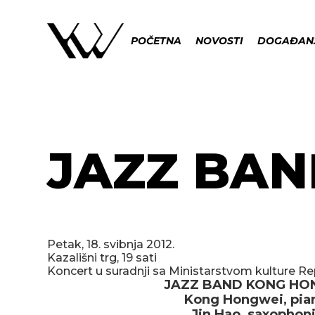
POČETNA
NOVOSTI
DOGAĐAN
JAZZ BA
Petak, 18. svibnja 2012.
Kazališni trg, 19 sati
Koncert u suradnji sa Ministarstvom kulture R
JAZZ BAND KONG HO
Kong Hongwei, pian
Jin Hao, saxophoni