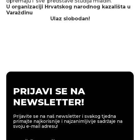
opremaju i sve predstave Studija mladih.
U organizaciji Hrvatskog narodnog kazališta u
Varaždinu
Ulaz slobodan!
PRIJAVI SE NA
NEWSLETTER!
Prijavite se na naš newsletter i svakog tjedna
primajte najkorisnije i najzanimljivije sadržaje na
svoju e-mail adresu!