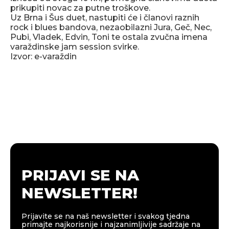
prikupiti novac za putne troškove.
Uz Brna i Šus duet, nastupiti će i članovi raznih
rock i blues bandova, nezaobilazni Jura, Geč, Nec,
Pubi, Vladek, Edvin, Toni te ostala zvučna imena
varaždinske jam session svirke.
Izvor: e-varaždin
PRIJAVI SE NA
NEWSLETTER!
Prijavite se na naš newsletter i svakog tjedna
primajte najkorisnije i najzanimljivije sadržaje na