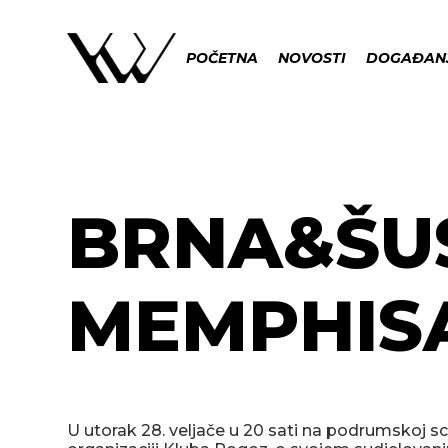
POČETNA
NOVOSTI
DOGAĐAN
BRNA&ŠUS 
MEMPHISA
U utorak 28. veljače u 20 sati na podrumskoj s