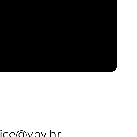
fice@vbv.hr