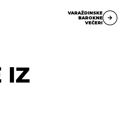
VARAŽDINSKE
BAROKNE
VEČERI
 IZ