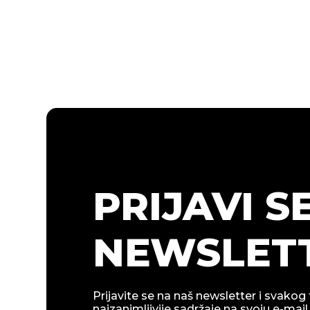
PRIJAVI S
NEWSLETT
Prijavite se na naš newsletter i svakog 
najzanimljivije sadržaje na svoju e-mail