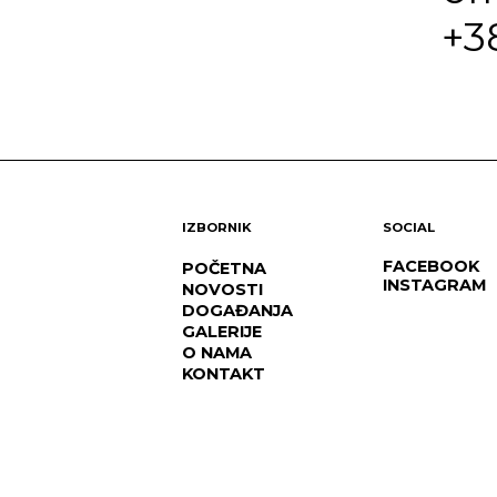
+3
IZBORNIK
SOCIAL
FACEBOOK
POČETNA
INSTAGRAM
NOVOSTI
DOGAĐANJA
GALERIJE
O NAMA
KONTAKT