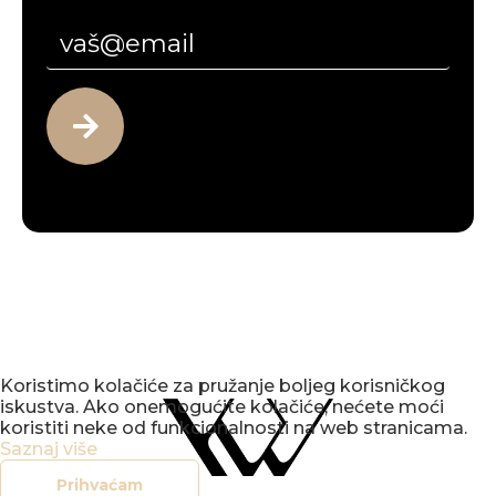
Koristimo kolačiće za pružanje boljeg korisničkog
iskustva. Ako onemogućite kolačiće, nećete moći
koristiti neke od funkcionalnosti na web stranicama.
Saznaj više
Prihvaćam