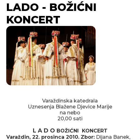
LADO - BOŽIĆNI
KONCERT
Varaždinska katedrala
Uznesenja Blažene Djevice Marije
na nebo
20,00 sati
L A D O
BOŽIĆNI KONCERT
Varaždin, 22. prosinca 2010.
Zbor:
Dijana Banek,